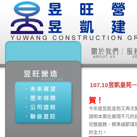
107.10昱凱皇
賀！
今年度昱凱皇苑又再次
證明本案在展現不凡的
完整服務，精準細節環
的全力。