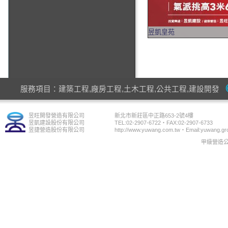
昱凱皇苑
服務項目：建築工程,廠房工程,土木工程,公共工程,建設開發
昱旺開發營造有限公司
新北市新莊區中正路653-2號4樓
昱凱建設股份有限公司
TEL:02-2907-6722‧FAX:02-2907-6733
昱捷營造股份有限公司
http://www.yuwang.com.tw‧Email:yuwang.gr
甲級營造公