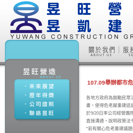
107.09舉辦都
各地方政府為鼓勵民眾活
畫，使得危老屋重建這
於9/20日率公司經
直接溝通，說明政策法
*若有關心危老重建議題