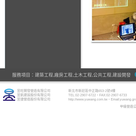
服務項目：建築工程,廠房工程,土木工程,公共工程,建設開發
昱旺開發營造有限公司
新北市新莊區中正路653-2號4樓
昱凱建設股份有限公司
TEL:02-2907-6722‧FAX:02-2907-6733
昱捷營造股份有限公司
http://www.yuwang.com.tw‧Email:yuwang.gr
甲級營造公